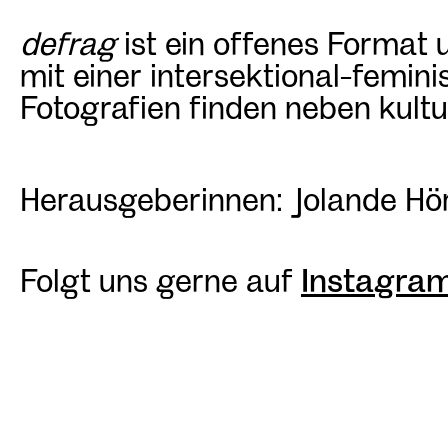
defrag
ist ein offenes Format 
mit einer intersektional-femini
Fotografien finden neben kult
Herausgeberinnen: Jolande Hö
Folgt uns gerne auf
Instagra
BEITRAGSNAVIGATION