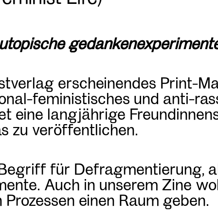
h_utopische gedankenexperiment
bstverlag erscheinendes Print-M
ional-feministisches und anti-ras
det eine langjährige Freundinne
 zu veröffentlichen.
r Begriff für Defragmentierung, 
mente. Auch in unserem Zine wo
 Prozessen einen Raum geben.