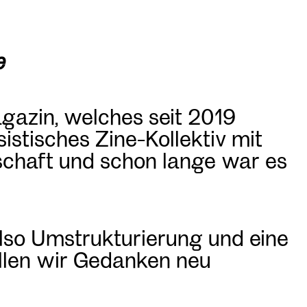
e
agazin, welches seit 2019
sistisches Zine-Kollektiv mit
nschaft und schon lange war es
also Umstrukturierung und eine
llen wir Gedanken neu