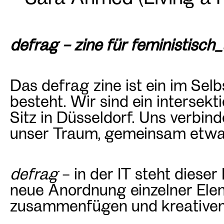
defrag – zine für feministisc
Das defrag zine ist ein im Sel
besteht. Wir sind ein intersekt
Sitz in Düsseldorf. Uns verbin
unser Traum, gemeinsam etwas
defrag
– in der IT steht diese
neue Anordnung einzelner Ele
zusammenfügen und kreativen