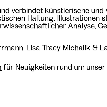
und verbindet künstlerische und
stischen Haltung. Illustrationen
urwissenschaftlicher Analyse, G
rrmann, Lisa Tracy Michalik & 
m
für Neuigkeiten rund um unser 