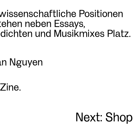
 wissenschaftliche Positionen
 stehen neben Essays,
edichten und Musikmixes Platz.
Lan Nguyen
Zine.
Next:
Shop