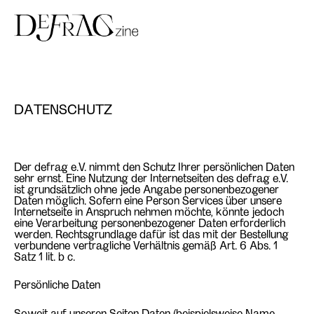
Skip
to
content
DATENSCHUTZ
Der defrag e.V. nimmt den Schutz Ihrer persönlichen Daten
sehr ernst. Eine Nutzung der Internetseiten des defrag e.V.
ist grundsätzlich ohne jede Angabe personenbezogener
Daten möglich. Sofern eine Person Services über unsere
Internetseite in Anspruch nehmen möchte, könnte jedoch
eine Verarbeitung personenbezogener Daten erforderlich
werden. Rechtsgrundlage dafür ist das mit der Bestellung
verbundene vertragliche Verhältnis gemäß Art. 6 Abs. 1
Satz 1 lit. b c.
Persönliche Daten
Soweit auf unseren Seiten Daten (beispielsweise Name,