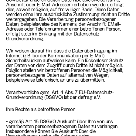
Anschrift oder E-Mail-Adressen) erhoben werden, erfolgt
dies, soweit möglich, auf freiwilliger Basis. Diese Daten
werden ohne Ihre ausdrückliche Zustimmung nicht an Dritte
weitergegeben. Die Verarbeitung personenbezogener
Daten, beispielsweise des Namens, der Anschrift, EMail-
Adresse oder Telefonnummer einer betroffenen Person,
erfolgt stets im Einklang mit der Datenschutz-
Grundverordnung.
Wir weisen darauf hin, dass die Datenübertragung im
Internet (z.B. bei der Kommunikation per E-Mail)
Sicherheitslücken aufweisen kann. Ein lückenloser Schutz
der Daten vor dem Zugriff durch Dritte ist nicht möglich.
Folglich stellen wir betroffenen Personen die Möglichkeit,
personenbezogene Daten auf alternativen Wegen,
beispielsweise telefonisch, an uns zu übermitteln.
Verantwortliche gem. Art. 4 Abs. 7 EU-Datenschutz-
Grundverordnung (DSGVO) ist der defrag e.V.
Ihre Rechte als betroffene Person
• gemäß Art. 15 DSGVO Auskunft über Ihre von uns
verarbeiteten personenbezogenen Daten zu verlangen.
Insbesondere können Sie Auskunft über die
Verarbeitungszwecke, die Kategorie der