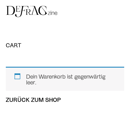
Skip
to
CART
content
Dein Warenkorb ist gegenwärtig
leer.
ZURÜCK ZUM SHOP